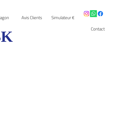
Lagon
Avis Clients
Simulateur €
BK
Contact