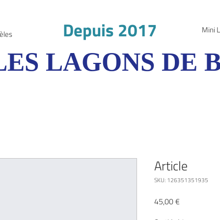
Depuis 2017
Mini 
èles
LES LAGONS DE 
Article
SKU: 126351351935
Precio
45,00 €