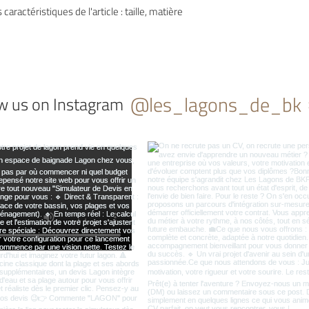
 caractéristiques de l'article : taille, matière 
@les_lagons_de_bk
w us on Instagram