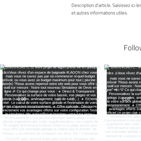
Description d'article. Saisissez ici les
et autres informations utiles.
Follo