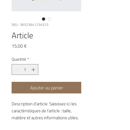
SKU : 36523641234523
Article
Prix
15,00 €
Quantité
*
Ajouter au panier
Description d'article. Saisissez ici les 
caractéristiques de l'article : taille, 
matière et autres informations utiles.